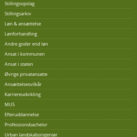
Stillingsopslag
Stillingsarkiv
Løn & ansættelse
Lønforhandling
Andre goder end løn
Ansat i kommunen
Ansat i staten
Øvrige privatansatte
Ansættelsesvilkår
Karriereudvikling
MUS
Efteruddannelse
Professionsbachelor
Urban landskabsingeniør