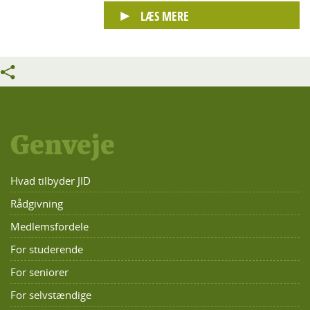
LÆS MERE
Genveje
Hvad tilbyder JID
Rådgivning
Medlemsfordele
For studerende
For seniorer
For selvstændige