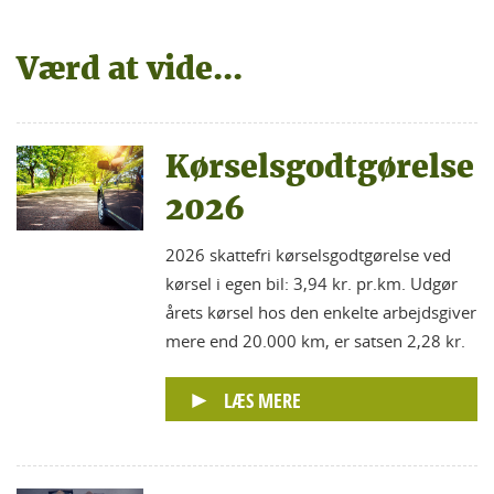
Værd at vide...
Kørselsgodtgørelse
2026
2026 skattefri kørselsgodtgørelse ved
kørsel i egen bil: 3,94 kr. pr.km. Udgør
årets kørsel hos den enkelte arbejdsgiver
mere end 20.000 km, er satsen 2,28 kr.
LÆS MERE