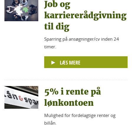
Job og
karriererådgivning
til dig
Sparring på ansøgninger/cv inden 24
timer.
LÆS MERE
5% i rente på
lønkontoen
Mulighed for fordelagtige renter og
billån.