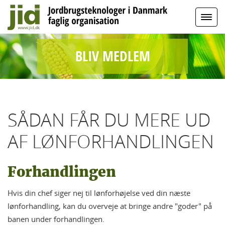
BLIV MEDLEM
SÅDAN FÅR DU MERE UD
AF LØNFORHANDLINGEN
Forhandlingen
Hvis din chef siger nej til lønforhøjelse ved din næste
lønforhandling, kan du overveje at bringe andre "goder" på
banen under forhandlingen.