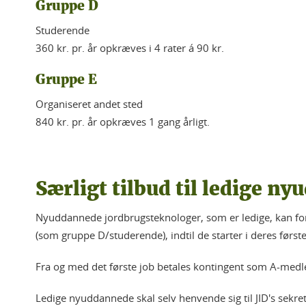
Gruppe D
Studerende
360 kr. pr. år opkræves i 4 rater á 90 kr.
Gruppe E
Organiseret andet sted
840 kr. pr. år opkræves 1 gang årligt.
Særligt tilbud til ledige n
Nyuddannede jordbrugsteknologer, som er ledige, kan fo
(som gruppe D/studerende), indtil de starter i deres første
Fra og med det første job betales kontingent som A-medle
Ledige nyuddannede skal selv henvende sig til JID's sekreta