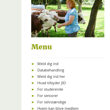
Menu
Meld dig ind
Databehandling
Meld dig ind her
Hvad tilbyder JID
For studerende
For seniorer
For selvstændige
Hvem kan blive medlem