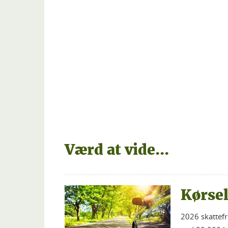
Værd at vide...
Kørse
2026 skattefr