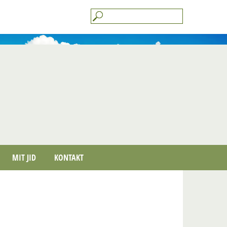
MIT JID
KONTAKT