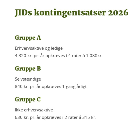
JIDs kontingentsatser 202
Gruppe A
Erhvervsaktive og ledige
4.320 kr. pr. år opkræves i 4 rater á 1.080kr.
Gruppe B
Selvstændige
840 kr. pr. år opkræves 1 gang årligt.
Gruppe C
Ikke erhvervsaktive
630 kr. pr. år opkræves i 2 rater á 315 kr.