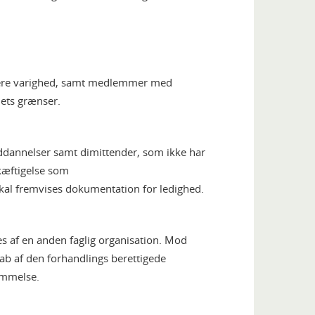
ere varighed, samt medlemmer med
ets grænser.
uddannelser samt dimittender, som ikke har
skæftigelse som
kal fremvises dokumentation for ledighed.
s af en anden faglig organisation. Mod
b af den forhandlings berettigede
emmelse.