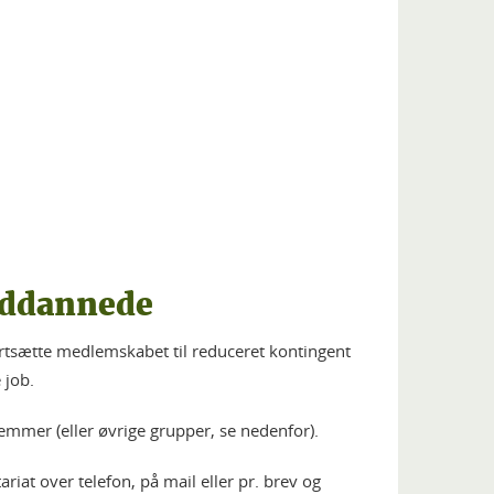
yuddannede
rtsætte medlemskabet til reduceret kontingent
 job.
mmer (eller øvrige grupper, se nedenfor).
riat over telefon, på mail eller pr. brev og