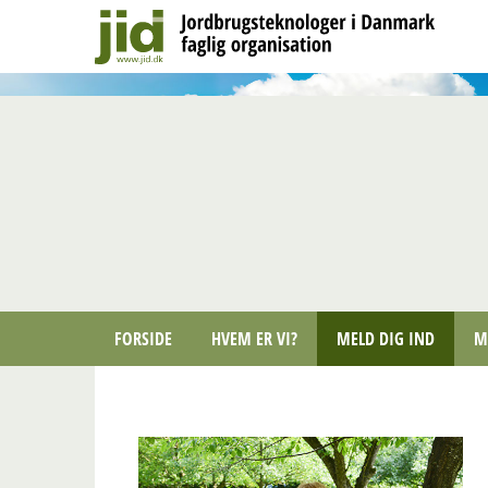
FORSIDE
HVEM ER VI?
MELD DIG IND
M