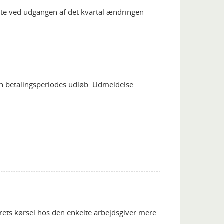
tte ved udgangen af det kvartal ændringen
en betalingsperiodes udløb. Udmeldelse
årets kørsel hos den enkelte arbejdsgiver mere