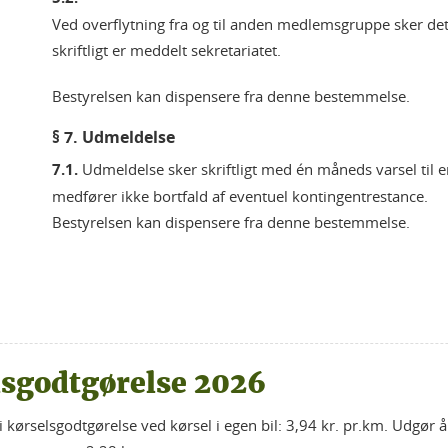
Ved overflytning fra og til anden medlemsgruppe sker de
skriftligt er meddelt sekretariatet.
Bestyrelsen kan dispensere fra denne bestemmelse.
§ 7. Udmeldelse
7.1.
Udmeldelse sker skriftligt med én måneds varsel til 
medfører ikke bortfald af eventuel kontingentrestance.
Bestyrelsen kan dispensere fra denne bestemmelse.
lsgodtgørelse 2026
i kørselsgodtgørelse ved kørsel i egen bil: 3,94 kr. pr.km. Udgør 