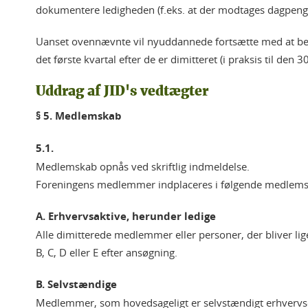
dokumentere ledigheden (f.eks. at der modtages dagpeng
Uanset ovennævnte vil nyuddannede fortsætte med at bet
det første kvartal efter de er dimitteret (i praksis til de
Uddrag af JID's vedtægter
§ 5. Medlemskab
5.1.
Medlemskab opnås ved skriftlig indmeldelse.
Foreningens medlemmer indplaceres i følgende medlems
A. Erhvervsaktive, herunder ledige
Alle dimitterede medlemmer eller personer, der bliver lig
B, C, D eller E efter ansøgning.
B. Selvstændige
Medlemmer, som hovedsageligt er selvstændigt erhvervsd