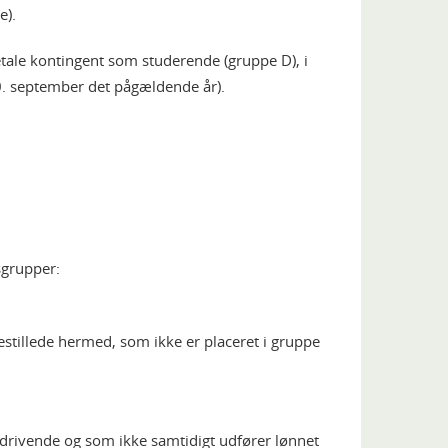
e).
ale kontingent som studerende (gruppe D), i
n 30. september det pågældende år).
grupper:
estillede hermed, som ikke er placeret i gruppe
rivende og som ikke samtidigt udfører lønnet