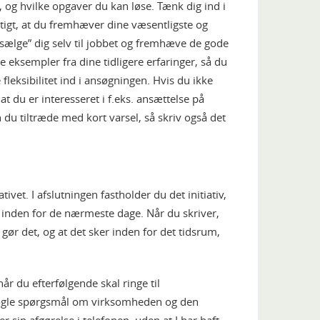
 og hvilke opgaver du kan løse. Tænk dig ind i
tigt, at du fremhæver dine væsentligste og
”sælge” dig selv til jobbet og fremhæve de gode
eksempler fra dine tidligere erfaringer, så du
leksibilitet ind i ansøgningen. Hvis du ikke
at du er interesseret i f.eks. ansættelse på
n du tiltræde med kort varsel, så skriv også det
ivet. I afslutningen fastholder du det initiativ,
et inden for de nærmeste dage. Når du skriver,
 gør det, og at det sker inden for det tidsrum,
år du efterfølgende skal ringe til
nogle spørgsmål om virksomheden og den