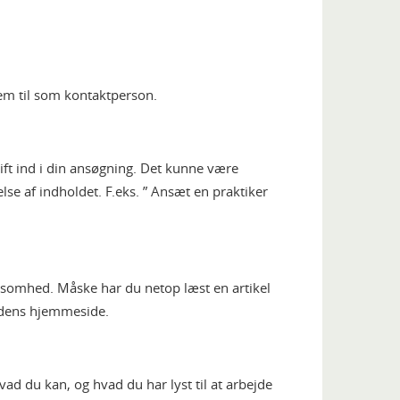
rem til som kontaktperson.
ft ind i din ansøgning. Det kunne være
else af indholdet. F.eks. ” Ansæt en praktiker
rksomhed. Måske har du netop læst en artikel
edens hjemmeside.
d du kan, og hvad du har lyst til at arbejde