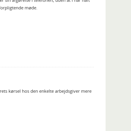
r sin afgørelse i telefonen, uden at I har haft
uforpligtende møde.
årets kørsel hos den enkelte arbejdsgiver mere