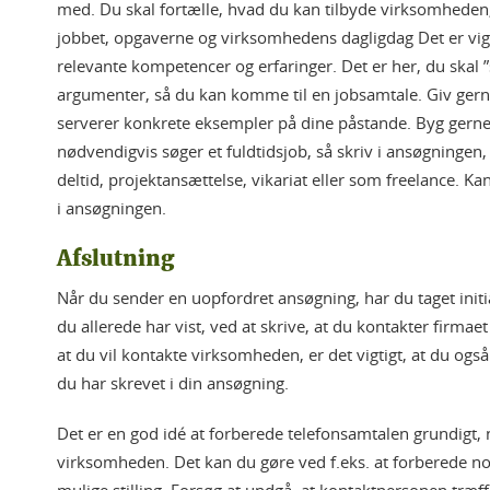
med. Du skal fortælle, hvad du kan tilbyde virksomheden,
jobbet, opgaverne og virksomhedens dagligdag Det er vig
relevante kompetencer og erfaringer. Det er her, du skal 
argumenter, så du kan komme til en jobsamtale. Giv gerne 
serverer konkrete eksempler på dine påstande. Byg gerne f
nødvendigvis søger et fuldtidsjob, så skriv i ansøgningen, 
deltid, projektansættelse, vikariat eller som freelance. Ka
i ansøgningen.
Afslutning
Når du sender en uopfordret ansøgning, har du taget initiat
du allerede har vist, ved at skrive, at du kontakter firma
at du vil kontakte virksomheden, er det vigtigt, at du også
du har skrevet i din ansøgning.
Det er en god idé at forberede telefonsamtalen grundigt, n
virksomheden. Det kan du gøre ved f.eks. at forberede 