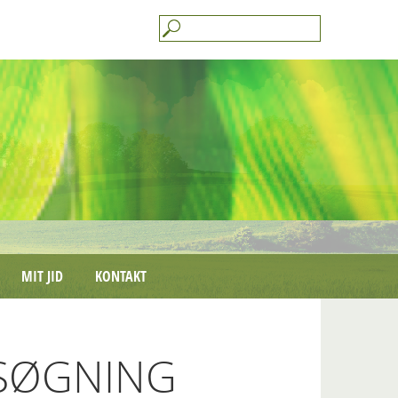
MIT JID
KONTAKT
SØGNING