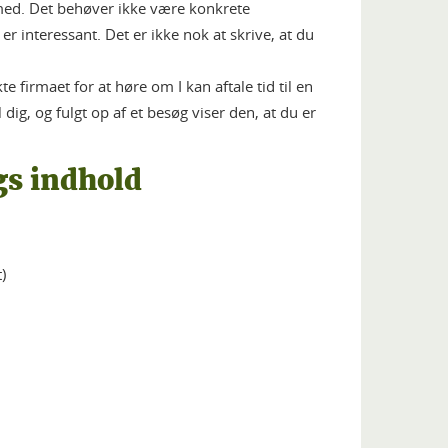
 med. Det behøver ikke være konkrete
r interessant. Det er ikke nok at skrive, at du
 firmaet for at høre om I kan aftale tid til en
dig, og fulgt op af et besøg viser den, at du er
s indhold
t)