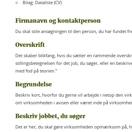
Bilag: Dataliste (CV)
Firmanavn og kontaktperson
Du skal stile ansøgningen til den person, du har fundet f
Overskrift
Det skaber blikfang, hvis du sætter en rammende overskri
stillingsbetegnelsen for det job, du søger, eller en beskriv
med fod på teorien.”
Begrundelse
Beskriv kort, hvorfor du gerne vil arbejde i netop den vi
om virksomheden i avisen eller været inde på virksomh
Beskriv jobbet, du søger
Det er her, du skal gøre virksomheden opmærksom på, hva