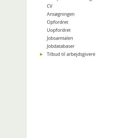
CV
Ansøgningen
Opfordret
Uopfordret
Jobsamtalen
Jobdatabaser
Tilbud til arbejdsgivere