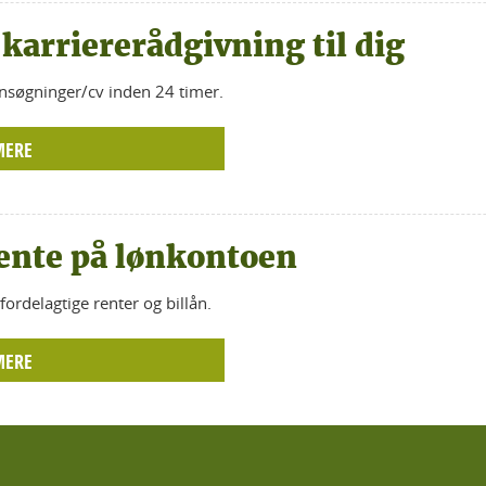
 karriererådgivning til dig
nsøgninger/cv inden 24 timer.
MERE
ente på lønkontoen
fordelagtige renter og billån.
MERE