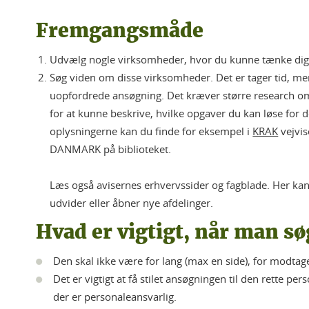
Fremgangsmåde
Udvælg nogle virksomheder, hvor du kunne tænke dig a
Søg viden om disse virksomheder. Det er tager tid, men
uopfordrede ansøgning. Det kræver større research o
for at kunne beskrive, hvilke opgaver du kan løse for
oplysningerne kan du finde for eksempel i
KRAK
vejvis
DANMARK på biblioteket.
Læs også avisernes erhvervssider og fagblade. Her k
udvider eller åbner nye afdelinger.
Hvad er vigtigt, når man s
Den skal ikke være for lang (max en side), for modtag
Det er vigtigt at få stilet ansøgningen til den rette pe
der er personaleansvarlig.