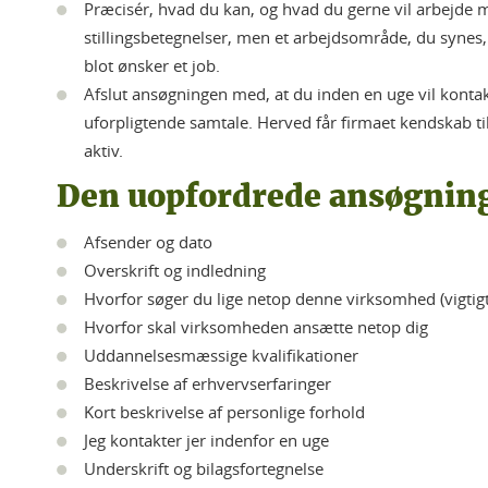
Præcisér, hvad du kan, og hvad du gerne vil arbejde
stillingsbetegnelser, men et arbejdsområde, du synes, e
blot ønsker et job.
Afslut ansøgningen med, at du inden en uge vil kontakte
uforpligtende samtale. Herved får firmaet kendskab til 
aktiv.
Den uopfordrede ansøgning
Afsender og dato
Overskrift og indledning
Hvorfor søger du lige netop denne virksomhed (vigtig
Hvorfor skal virksomheden ansætte netop dig
Uddannelsesmæssige kvalifikationer
Beskrivelse af erhvervserfaringer
Kort beskrivelse af personlige forhold
Jeg kontakter jer indenfor en uge
Underskrift og bilagsfortegnelse