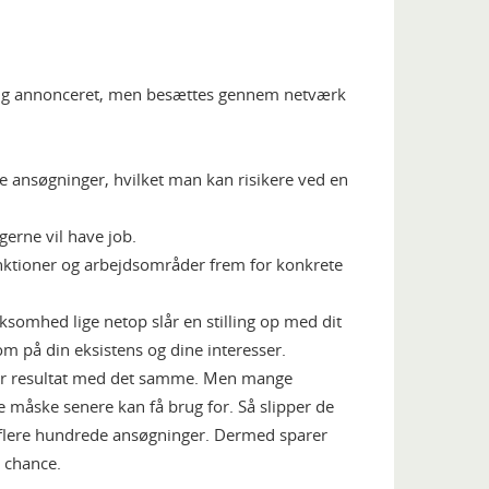
 aldrig annonceret, men besættes gennem netværk
 ansøgninger, hvilket man kan risikere ved en
gerne vil have job.
nktioner og arbejdsområder frem for konkrete
rksomhed lige netop slår en stilling op med dit
på din eksistens og dine interesser.
iver resultat med det samme. Men mange
måske senere kan få brug for. Så slipper de
 flere hundrede ansøgninger. Dermed sparer
 chance.