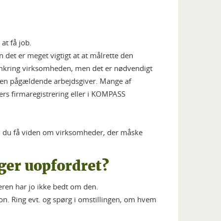
t få job.
 det er meget vigtigt at at målrette den
mkring virksomheden, men det er nødvendigt
 den pågældende arbejdsgiver. Mange af
ers firmaregistrering eller i KOMPASS
an du få viden om virksomheder, der måske
øger uopfordret?
eren har jo ikke bedt om den.
rson. Ring evt. og spørg i omstillingen, om hvem