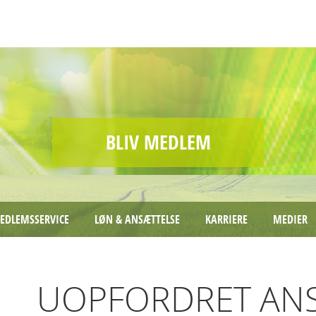
BLIV MEDLEM
EDLEMSSERVICE
LØN & ANSÆTTELSE
KARRIERE
MEDIER
UOPFORDRET AN