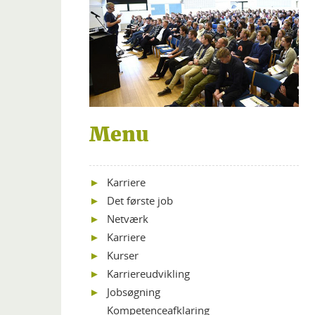
Menu
Karriere
Det første job
Netværk
Karriere
Kurser
Karriereudvikling
Jobsøgning
Kompetenceafklaring