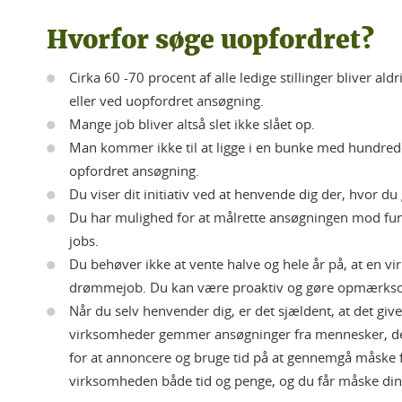
Hvorfor søge uopfordret?
Cirka 60 -70 procent af alle ledige stillinger bliver
eller ved uopfordret ansøgning.
Mange job bliver altså slet ikke slået op.
Man kommer ikke til at ligge i en bunke med hundrede
opfordret ansøgning.
Du viser dit initiativ ved at henvende dig der, hvor du 
Du har mulighed for at målrette ansøgningen mod fu
jobs.
Du behøver ikke at vente halve og hele år på, at en vi
drømmejob. Du kan være proaktiv og gøre opmærksom 
Når du selv henvender dig, er det sjældent, at det g
virksomheder gemmer ansøgninger fra mennesker, de 
for at annoncere og bruge tid på at gennemgå måske
virksomheden både tid og penge, og du får måske din