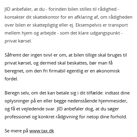
JID anbefaler, at du - forinden bilen stilles til rådighed -
kontakter dit skattekontor for en afklaring af, om rådigheden
over bilen er skattepligtig eller ej. Eksempelvis er transport
mellem hjem og arbejde - som det klare udgangspunkt -
privat kørsel.
Såfremt der ingen tvivl er om, at bilen tillige skal bruges til
privat kørsel, og dermed skal beskattes, bør man få
beregnet, om den fri firmabil egentlig er en økonomisk
fordel.
Beregn selv, om det kan betale sig i dit tilfælde: indtast dine
oplysninger på en eller begge nedenstående hjemmesider,
og få et vejledende svar. JID anbefaler dog, at du søger
professionel og konkret rådgivning for netop dine forhold.
Se mere på
www.tax.dk