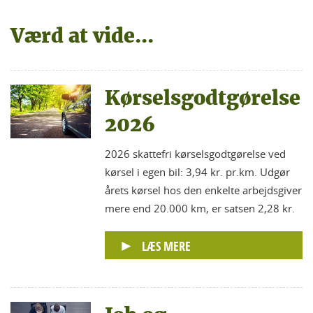
Værd at vide...
Kørselsgodtgørelse
2026
2026 skattefri kørselsgodtgørelse ved
kørsel i egen bil: 3,94 kr. pr.km. Udgør
årets kørsel hos den enkelte arbejdsgiver
mere end 20.000 km, er satsen 2,28 kr.
LÆS MERE