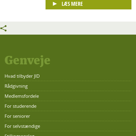
LÆS MERE
Genveje
Hvad tilbyder JID
Rådgivning
Medlemsfordele
For studerende
For seniorer
For selvstændige
Stillingsopslag