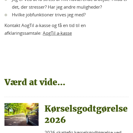
det, der stresser? Har jeg andre muligheder?
Hvilke jobfunktioner trives jeg med?
Kontakt AogTil a-kasse og få en tid til en
afklaringssamtale:
AogTil a-kasse
Værd at vide...
Kørselsgodtgørelse
2026
2026 skattefri kørselsgodtgørelse ved