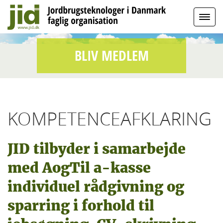
BLIV MEDLEM
KOMPETENCEAFKLARING
JID tilbyder i samarbejde
med AogTil a-kasse
individuel rådgivning og
sparring i forhold til