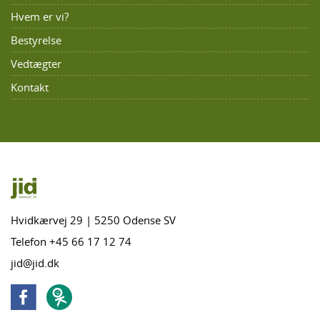
Hvem er vi?
Bestyrelse
Vedtægter
Kontakt
Hvidkærvej 29 | 5250 Odense SV
Telefon +45 66 17 12 74
jid@jid.dk