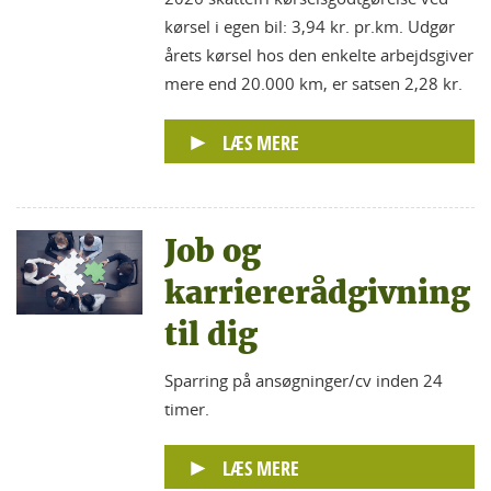
kørsel i egen bil: 3,94 kr. pr.km. Udgør
årets kørsel hos den enkelte arbejdsgiver
mere end 20.000 km, er satsen 2,28 kr.
LÆS MERE
Job og
karriererådgivning
til dig
Sparring på ansøgninger/cv inden 24
timer.
LÆS MERE