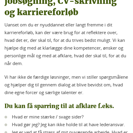
jobsøgning, CV-skrivning
og karriereforløb
Uanset om du er nyuddannet eller langt fremme i dit
karriereforløb, kan der være brug for at reflektere over,
hvad det er, der skal til, for at du trives bedst muligt. Vi kan
hjælpe dig med at klarlægge dine kompetencer, ønsker og
personlige mål og med at afklare, hvad der skal til, for at du
når dem.
Vi har ikke de færdige løsninger, men vi stiller spørgsmålene
og hjælper dig til gennem dialog at blive bevidst om, hvad
dine egne forcer og særlige talenter er.
Du kan få sparring til at afklare f.eks.
Hvad er mine stærke / svage sider?
Hvad gør jeg? Jeg kan ikke holde til at have lederansvar.
Jeg er ved at få stress af mit nuværende arbejde. Hvad er