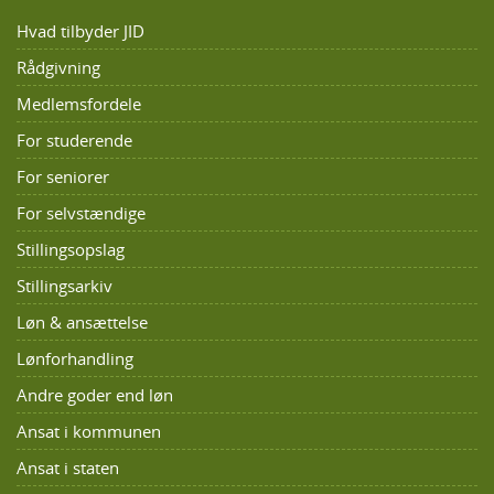
Hvad tilbyder JID
Rådgivning
Medlemsfordele
For studerende
For seniorer
For selvstændige
Stillingsopslag
Stillingsarkiv
Løn & ansættelse
Lønforhandling
Andre goder end løn
Ansat i kommunen
Ansat i staten