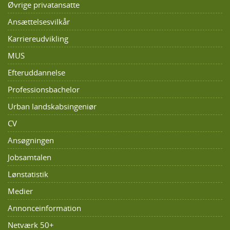
Øvrige privatansatte
Ansættelsesvilkår
Karriereudvikling
MUS
Efteruddannelse
Professionsbachelor
Urban landskabsingeniør
CV
Ansøgningen
Jobsamtalen
Lønstatistik
Medier
Annonceinformation
Netværk 50+