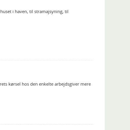
vhuset i haven, til stramajsyning, til
årets kørsel hos den enkelte arbejdsgiver mere