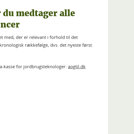
r du medtager alle
encer
t med, der er relevant i forhold til det
 kronologisk rækkefølge, dvs. det nyeste først.
 a-kasse for jordbrugsteknologer:
aogtil.dk