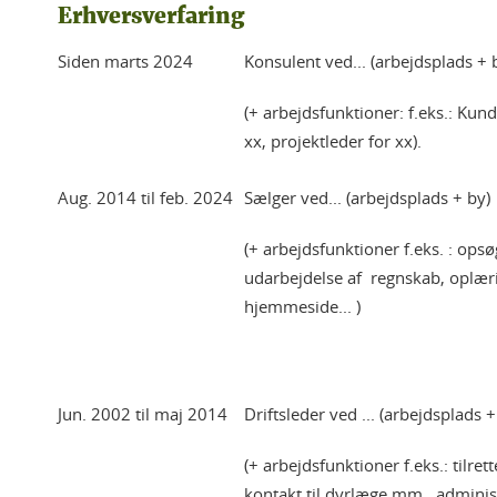
Erhversverfaring
Siden marts 2024
Konsulent ved... (arbejdsplads + 
(+ arbejdsfunktioner: f.eks.: Ku
xx, projektleder for xx).
Aug. 2014 til feb. 2024
Sælger ved... (arbejdsplads + by)
(+ arbejdsfunktioner f.eks. : opsø
udarbejdelse af regnskab, oplæri
hjemmeside... )
Jun. 2002 til maj 2014
Driftsleder ved ... (arbejdsplads +
(+ arbejdsfunktioner f.eks.: tilret
kontakt til dyrlæge mm., administ