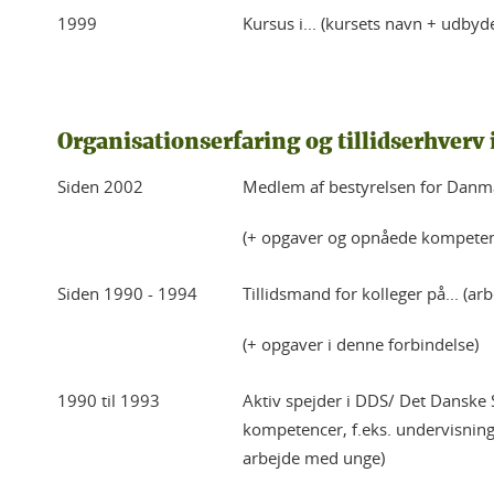
1999
Kursus i... (kursets navn + udbyd
Organisationserfaring og tillidserhverv i
Siden 2002
Medlem af bestyrelsen for Danm
(+ opgaver og opnåede kompetenc
Siden 1990 - 1994
Tillidsmand for kolleger på... (ar
(+ opgaver i denne forbindelse)
1990 til 1993
Aktiv spejder i DDS/ Det Danske 
kompetencer, f.eks. undervisning,
arbejde med unge)