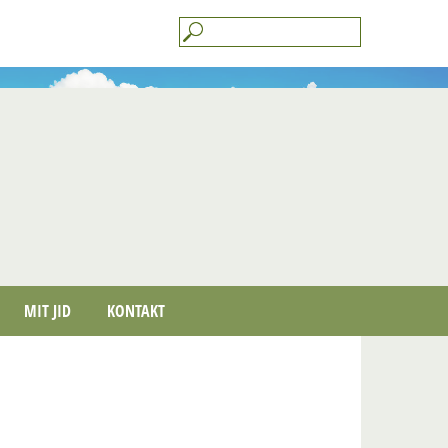
MIT JID
KONTAKT