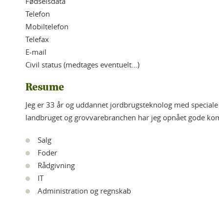
Fødselsdata
Telefon
Mobiltelefon
Telefax
E-mail
Civil status (medtages eventuelt...)
Resume
Jeg er 33 år og uddannet jordbrugsteknolog med speciale 
landbruget og grovvarebranchen har jeg opnået gode ko
Salg
Foder
Rådgivning
IT
Administration og regnskab