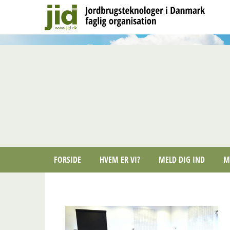
FORSIDE
HVEM ER VI?
MELD DIG IND
M