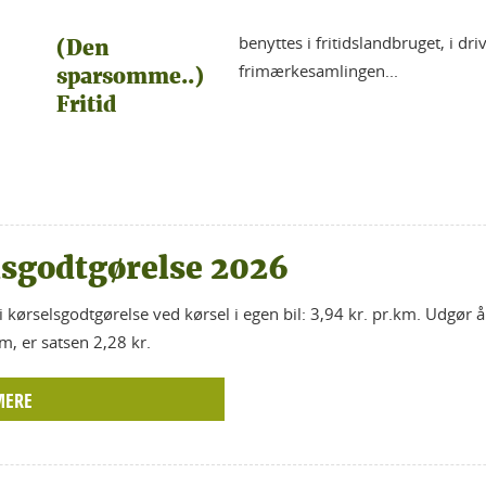
benyttes i fritidslandbruget, i dri
(Den
frimærkesamlingen...
sparsomme..)
Fritid
lsgodtgørelse 2026
i kørselsgodtgørelse ved kørsel i egen bil: 3,94 kr. pr.km. Udgør 
, er satsen 2,28 kr.
MERE