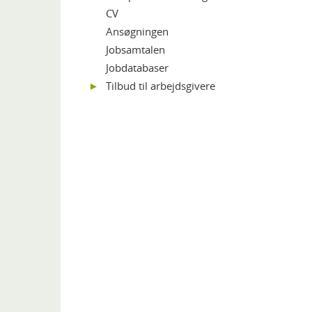
CV
Ansøgningen
Jobsamtalen
Jobdatabaser
Tilbud til arbejdsgivere