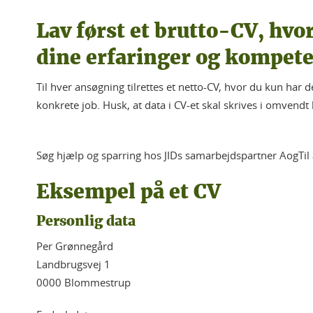
Lav først et brutto-CV, hvo
dine erfaringer og kompet
Til hver ansøgning tilrettes et netto-CV, hvor du kun har de
konkrete job. Husk, at data i CV-et skal skrives i omvendt
Søg hjælp og sparring hos JIDs samarbejdspartner AogTil
Eksempel på et CV
Personlig data
Per Grønnegård
Landbrugsvej 1
0000 Blommestrup