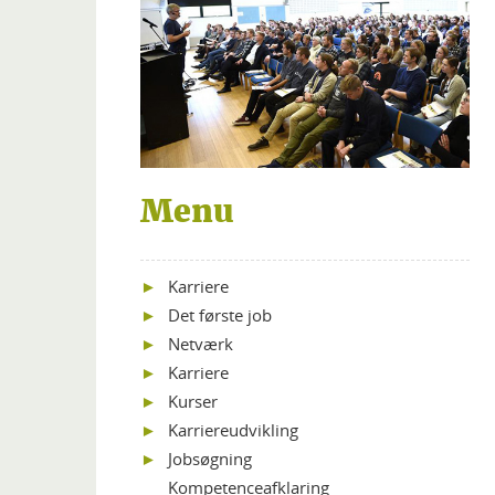
Menu
Karriere
Det første job
Netværk
Karriere
Kurser
Karriereudvikling
Jobsøgning
Kompetenceafklaring