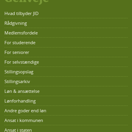
Hvad tilbyder JID
Rådgivning
Medlemsfordele
For studerende
For seniorer
For selvstændige
Stillingsopslag
Stillingsarkiv
Løn & ansættelse
Lønforhandling
Andre goder end løn
Ansat i kommunen
Ansat i staten