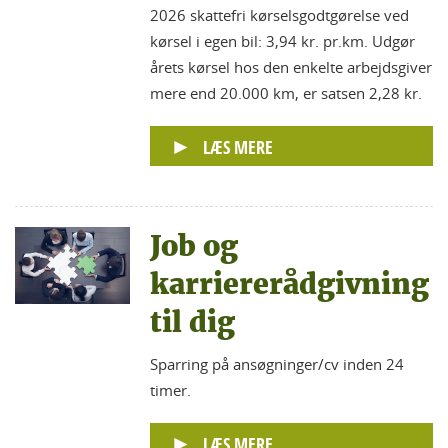
2026 skattefri kørselsgodtgørelse ved
kørsel i egen bil: 3,94 kr. pr.km. Udgør
årets kørsel hos den enkelte arbejdsgiver
mere end 20.000 km, er satsen 2,28 kr.
LÆS MERE
Job og
karriererådgivning
til dig
Sparring på ansøgninger/cv inden 24
timer.
LÆS MERE