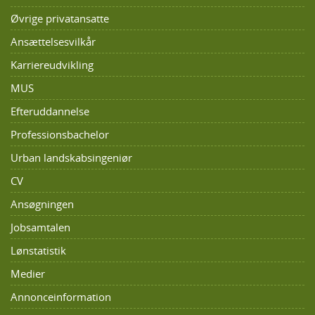
Øvrige privatansatte
Ansættelsesvilkår
Karriereudvikling
MUS
Efteruddannelse
Professionsbachelor
Urban landskabsingeniør
CV
Ansøgningen
Jobsamtalen
Lønstatistik
Medier
Annonceinformation