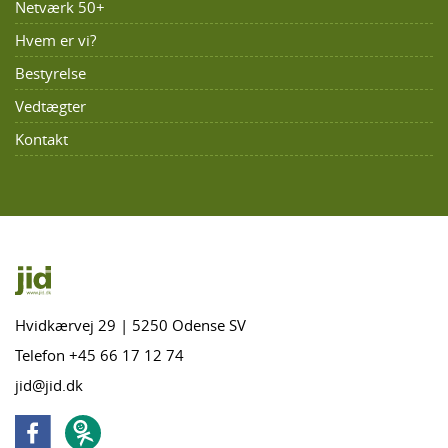
Netværk 50+
Hvem er vi?
Bestyrelse
Vedtægter
Kontakt
Hvidkærvej 29 | 5250 Odense SV
Telefon +45 66 17 12 74
jid@jid.dk