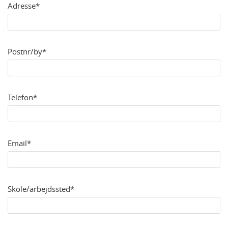
Adresse*
Postnr/by*
Telefon*
Email*
Skole/arbejdssted*