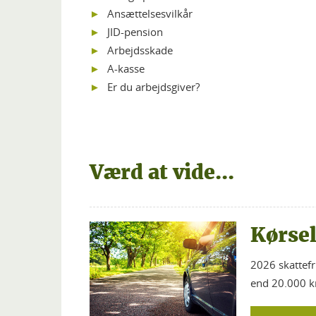
Ansættelsesvilkår
JID-pension
Arbejdsskade
A-kasse
Er du arbejdsgiver?
Værd at vide...
Kørse
2026 skattefr
end 20.000 km