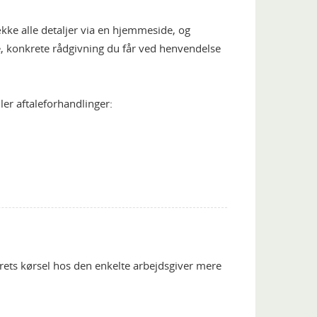
ække alle detaljer via en hjemmeside, og
e, konkrete rådgivning du får ved henvendelse
ler aftaleforhandlinger:
årets kørsel hos den enkelte arbejdsgiver mere