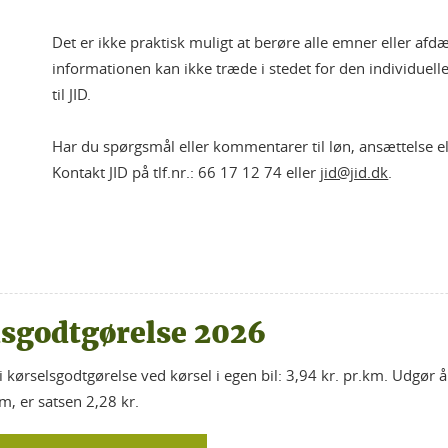
Det er ikke praktisk muligt at berøre alle emner eller afd
informationen kan ikke træde i stedet for den individuell
til JID.
Har du spørgsmål eller kommentarer til løn, ansættelse el
Kontakt JID på tlf.nr.: 66 17 12 74 eller
jid@jid.dk
.
lsgodtgørelse 2026
i kørselsgodtgørelse ved kørsel i egen bil: 3,94 kr. pr.km. Udgør 
, er satsen 2,28 kr.