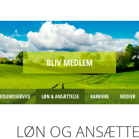
BLIV MEDLEM
EDLEMSSERVICE
LØN & ANSÆTTELSE
KARRIERE
MEDIER
LØN OG ANSÆTTE