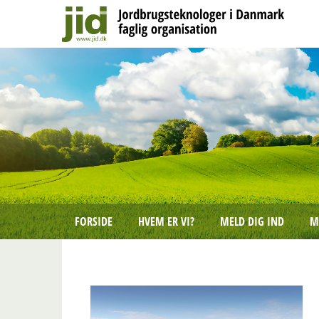
FORSIDE
HVEM ER VI?
MELD DIG IND
M