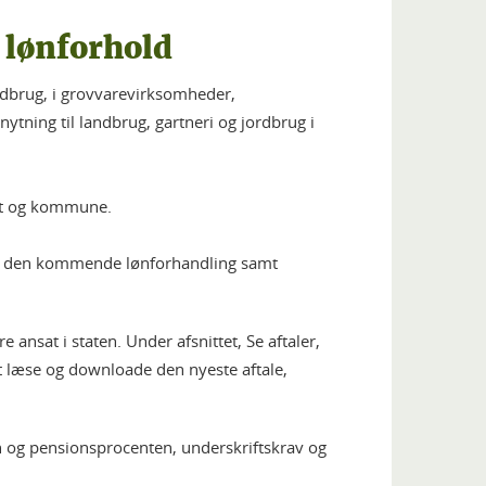
 lønforhold
ndbrug, i grovvarevirksomheder,
ytning til landbrug, gartneri og jordbrug i
tat og kommune.
 til den kommende lønforhandling samt
ansat i staten. Under afsnittet, Se aftaler,
t læse og downloade den nyeste aftale,
og pensionsprocenten, underskriftskrav og