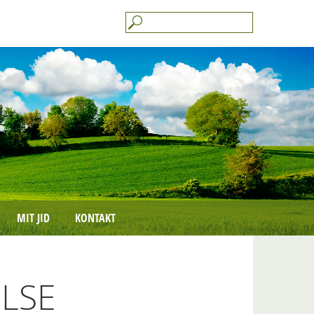
MIT JID
KONTAKT
LSE