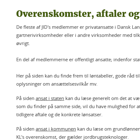
Overenskomster, aftaler og
De fleste af JID's medlemmer er privatansatte i Dansk La
gartnerivirksomheder eller i andre virksomheder med tilkn
øvrigt.
En del af medlemmerne er offentligt ansatte; indenfor s
Her på siden kan du finde frem til løntabeller, gode råd
oplysninger om ansættelsesvilkår mv.
På siden
ansat i staten
kan du læse generelt om det at være 
som du finder på samme side, vil du have mulighed for a
tidligere aftale og de konkrete lønsatser.
På siden
ansat i kommunen
kan du læse om grundlønnen 
KL's overenskomst, der gælder jordbrugsteknologer.